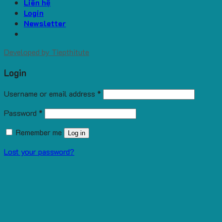
Liên hệ
Login
Newsletter
Developed by
Tiepthitute
Login
Username or email address
*
Password
*
Remember me
Log in
Lost your password?