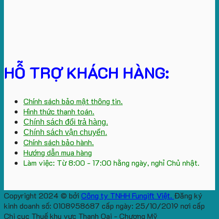
HỖ TRỢ KHÁCH HÀNG:
Chính sách bảo mật thông tin.
Hình thức thanh toán.
Chính sách đổi trả hàng.
Chính sách vận chuyển.
Chính sách bảo hành.
Hướng dẫn mua hàng
Làm việc: Từ 8:00 - 17:00 hằng ngày, nghỉ Chủ nhật.
Copyright 2024 © bởi
Công ty TNHH Fungift Việt.
Đăng ký
kinh doanh số: 0108958687 cấp ngày: 25/10/2019 nơi cấp
Chi cục Thuế khu vực Thanh Oai - Chương Mỹ