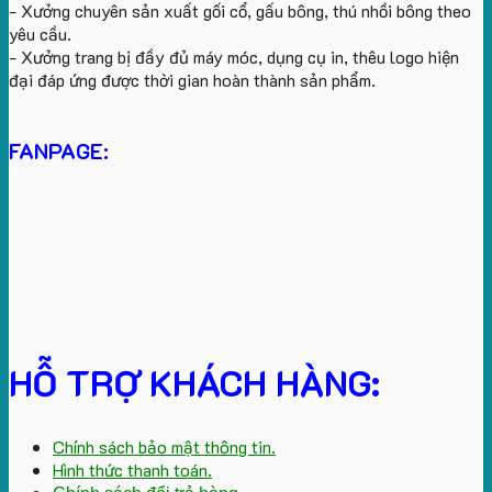
- Xưởng chuyên sản xuất gối cổ, gấu bông, thú nhồi bông theo
yêu cầu.
- Xưởng trang bị đầy đủ máy móc, dụng cụ in, thêu logo hiện
đại đáp ứng được thời gian hoàn thành sản phẩm.
FANPAGE:
HỖ TRỢ KHÁCH HÀNG:
Chính sách bảo mật thông tin.
Hình thức thanh toán.