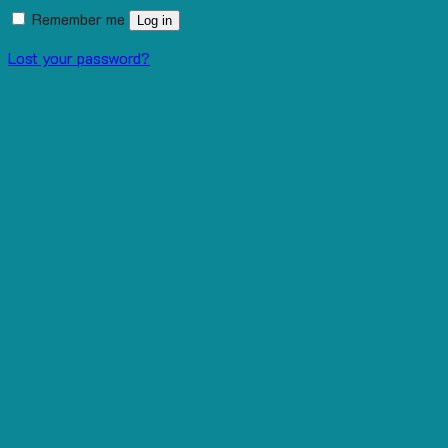
Remember me
Log in
Lost your password?