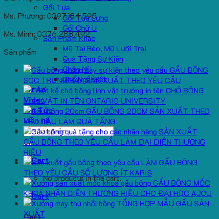
Gối Tựa
Ms. Phương: 0397.184.595
Gối Tựa Lưng
Gối Chữ U
Ms. Minh: 0376.288.492
Sản Phẩm Khác
Mũ Tai Bèo, Mũ Lưỡi Trai
Sản phẩm
Quà Tặng Sự Kiện
Chăn Nỉ
GẤU BÔNG
Ghế Ngồi Bệt
SÓC TRƯNG BÀY SẢN XUẤT THEO YÊU CẦU
Dự Án
CHÓ BÔNG
Video
LINH VẬT IN TÊN ONTARIO UNIVERSITY
Tin Tức
GẤU BÔNG 20CM SẢN XUẤT THEO
Liên hệ
YÊU CẦU LÀM QUÀ TẶNG
Search
SẢN XUẤT
for:
GẤU BÔNG THEO YÊU CẦU LÀM ĐẠI DIỆN THƯƠNG
HIỆU
LÀM GẤU BÔNG
THEO YÊU CẦU SỐ LƯỢNG ÍT KARIS
No products in the cart.
GẤU BÔNG MÓC
KHOÁ NHẬN DIỆN THƯƠNG HIỆU CHO ĐẠI HỌC AJOU
TỔNG HỢP MẪU GẤU SẢN
XUẤT
Cart