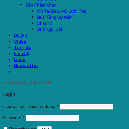
Sản Phẩm Khác
Mũ Tai Bèo, Mũ Lưỡi Trai
Quà Tặng Sự Kiện
Chăn Nỉ
Ghế Ngồi Bệt
Dự Án
Video
Tin Tức
Liên hệ
Login
Newsletter
Developed by
Tiepthitute
Login
Username or email address
*
Password
*
Remember me