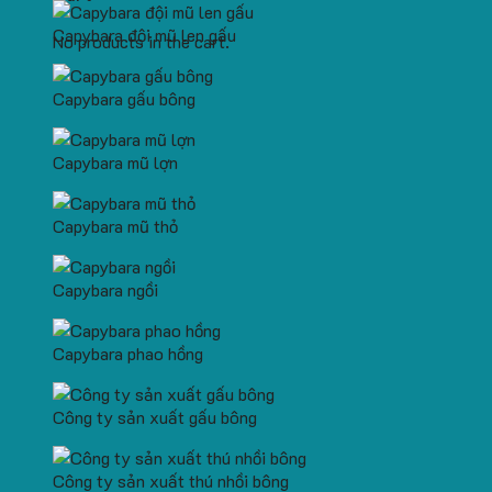
Capybara đội mũ len gấu
No products in the cart.
Capybara gấu bông
Capybara mũ lợn
Capybara mũ thỏ
Capybara ngồi
Capybara phao hồng
Công ty sản xuất gấu bông
Công ty sản xuất thú nhồi bông