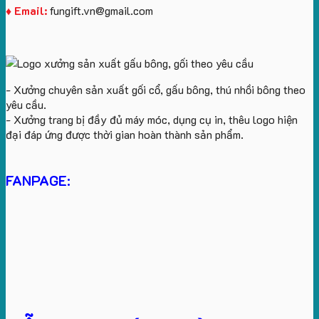
♦ Email:
fungift.vn@gmail.com
- Xưởng chuyên sản xuất gối cổ, gấu bông, thú nhồi bông theo
yêu cầu.
- Xưởng trang bị đầy đủ máy móc, dụng cụ in, thêu logo hiện
đại đáp ứng được thời gian hoàn thành sản phẩm.
FANPAGE: