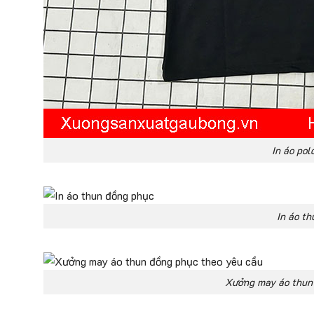
In áo pol
In áo t
Xưởng may áo thun 