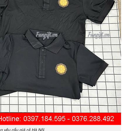
eo yêu cầu giá rẻ Hà Nội