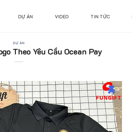
DỰ ÁN
VIDEO
TIN TỨC
DỰ ÁN
ogo Theo Yêu Cầu Ocean Pay