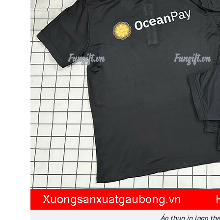
Áo thun in logo th