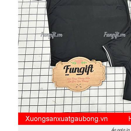
Áo polo in