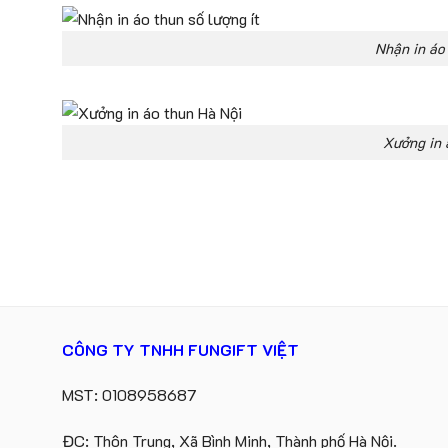
Nhận in áo 
Xưởng in 
CÔNG TY TNHH FUNGIFT VIỆT
MST: 0108958687
ĐC: Thôn Trung, Xã Bình Minh, Thành phố Hà Nội.