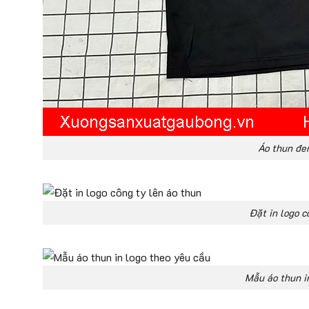
Áo thun đen
Đặt in logo c
Mẫu áo thun i