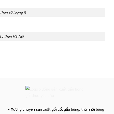
thun số lượng ít
áo thun Hà Nội
- Xưởng chuyên sản xuất gối cổ, gấu bông, thú nhồi bông