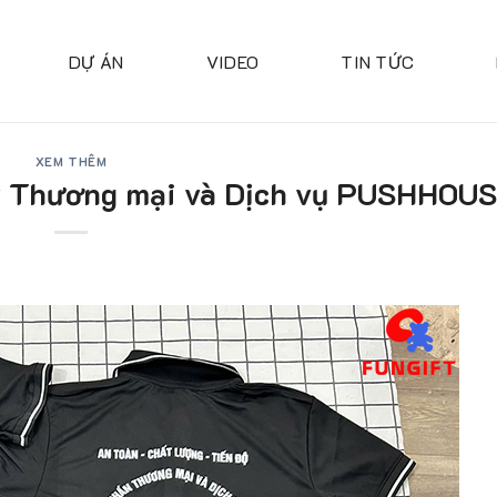
DỰ ÁN
VIDEO
TIN TỨC
XEM THÊM
 ty Thương mại và Dịch vụ PUSHHOU