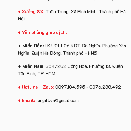
♦ Xưởng SX:
Thôn Trung, Xã Bình Minh, Thành phố Hà
Nội
♦ Văn phòng giao dịch:
+ Miền Bắc:
LK U01-L06 KĐT Đô Nghĩa, Phường Yên
Nghĩa, Quận Hà Đông, Thành phố Hà Nội
+ Miền Nam:
384/2G2 Cộng Hòa, Phường 13. Quận
Tân Bình, TP. HCM
♦ Hotline - Zalo:
0397.184.595 - 0376.288.492
♦ Email:
fungift.vn@gmail.com