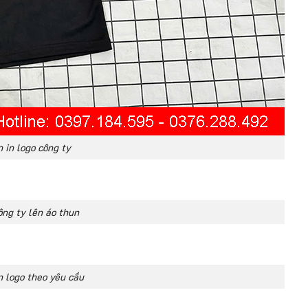
 in logo công ty
ông ty lên áo thun
n logo theo yêu cầu