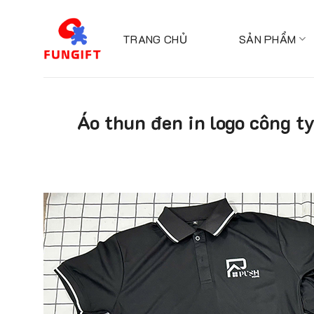
Skip
to
TRANG CHỦ
SẢN PHẨM
content
Áo thun đen in logo công