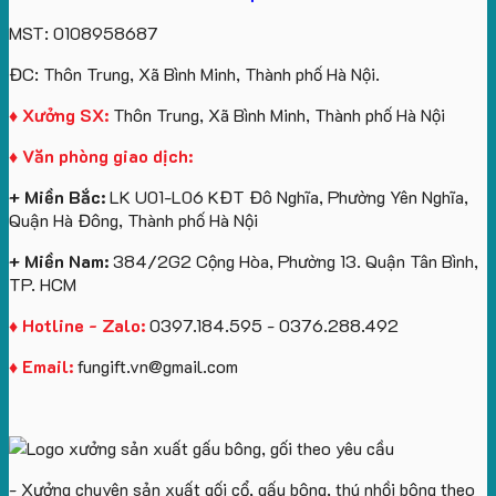
MST: 0108958687
ĐC: Thôn Trung, Xã Bình Minh, Thành phố Hà Nội.
♦ Xưởng SX:
Thôn Trung, Xã Bình Minh, Thành phố Hà Nội
♦ Văn phòng giao dịch:
+ Miền Bắc:
LK U01-L06 KĐT Đô Nghĩa, Phường Yên Nghĩa,
Quận Hà Đông, Thành phố Hà Nội
+ Miền Nam:
384/2G2 Cộng Hòa, Phường 13. Quận Tân Bình,
TP. HCM
♦ Hotline - Zalo:
0397.184.595 - 0376.288.492
♦ Email:
fungift.vn@gmail.com
- Xưởng chuyên sản xuất gối cổ, gấu bông, thú nhồi bông theo