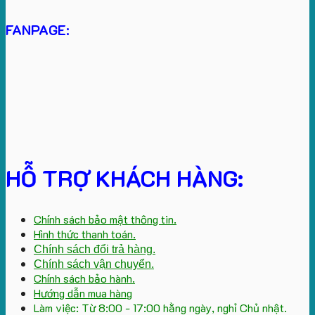
FANPAGE:
HỖ TRỢ KHÁCH HÀNG:
Chính sách bảo mật thông tin.
Hình thức thanh toán.
Chính sách đổi trả hàng.
Chính sách vận chuyển.
Chính sách bảo hành.
Hướng dẫn mua hàng
Làm việc: Từ 8:00 - 17:00 hằng ngày, nghỉ Chủ nhật.