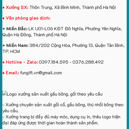
♦ Xưởng SX:
Thôn Trung, Xã Bình Minh, Thành phố Hà Nội
♦ Văn phòng giao dịch:
+ Miền Bắc:
LK U01-L06 KĐT Đô Nghĩa, Phường Yên Nghĩa,
Quận Hà Đông, Thành phố Hà Nội
+ Miền Nam:
384/2G2 Cộng Hòa, Phường 13. Quận Tân Bình,
TP. HCM
♦ Hotline - Zalo:
0397.184.595 - 0376.288.492
♦ Email:
fungift.vn@gmail.com
- Xưởng chuyên sản xuất gối cổ, gấu bông, thú nhồi bông theo
yêu cầu.
- Xưởng trang bị đầy đủ máy móc, dụng cụ in, thêu logo hiện
đại đáp ứng được thời gian hoàn thành sản phẩm.