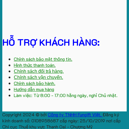
HỖ TRỢ KHÁCH HÀNG:
Chính sách bảo mật thông tin.
Hình thức thanh toán.
Chính sách đổi trả hàng.
Chính sách vận chuyển.
Chính sách bảo hành.
Hướng dẫn mua hàng
Làm việc: Từ 8:00 - 17:00 hằng ngày, nghỉ Chủ nhật.
Copyright 2024 © bởi
Công ty TNHH Fungift Việt.
Đăng ký
kinh doanh số: 0108958687 cấp ngày: 25/10/2019 nơi cấp
Chi cục Thuế khu vực Thanh Oai - Chương Mỹ