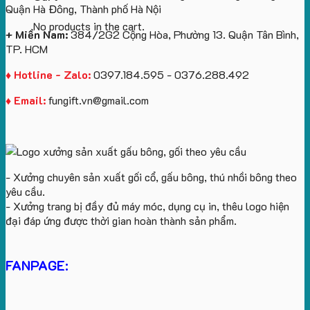
Quận Hà Đông, Thành phố Hà Nội
No products in the cart.
+ Miền Nam:
384/2G2 Cộng Hòa, Phường 13. Quận Tân Bình,
TP. HCM
♦ Hotline - Zalo:
0397.184.595 - 0376.288.492
♦ Email:
fungift.vn@gmail.com
- Xưởng chuyên sản xuất gối cổ, gấu bông, thú nhồi bông theo
yêu cầu.
- Xưởng trang bị đầy đủ máy móc, dụng cụ in, thêu logo hiện
đại đáp ứng được thời gian hoàn thành sản phẩm.
FANPAGE: