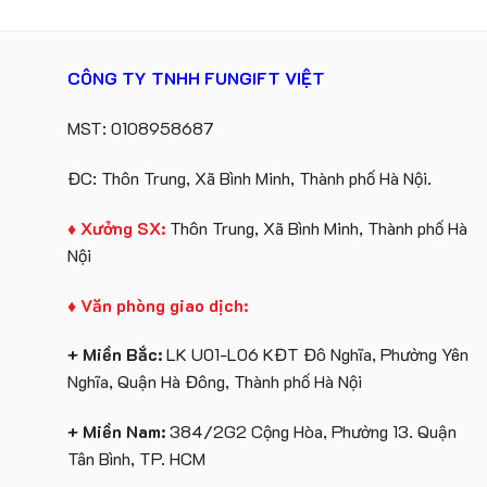
CÔNG TY TNHH FUNGIFT VIỆT
MST: 0108958687
ĐC: Thôn Trung, Xã Bình Minh, Thành phố Hà Nội.
♦ Xưởng SX:
Thôn Trung, Xã Bình Minh, Thành phố Hà
Nội
♦ Văn phòng giao dịch:
+ Miền Bắc:
LK U01-L06 KĐT Đô Nghĩa, Phường Yên
Nghĩa, Quận Hà Đông, Thành phố Hà Nội
+ Miền Nam:
384/2G2 Cộng Hòa, Phường 13. Quận
Tân Bình, TP. HCM