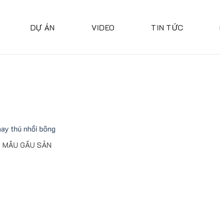
DỰ ÁN
VIDEO
TIN TỨC
 MẪU GẤU SẢN