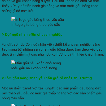
chỉnh và gửi khách hàng duyệt. Sau khi khách đã chốt và cảm
thấy vừa ý sẽ tiến hành gia công và sản xuất gấu bông theo
những gì đã cam kết.
In logo gấu bông theo yêu cầu
◊ Đội ngũ nhân viên chuyên
nghiệp
Fungift sở hữu đội ngũ nhân viên thiết kế chuyên nghiệp, sáng
tạo mang tới những sản phẩm gấu bông được làm theo yêu cầu
đẹp, tính thẩm mỹ cao phù hợp xu hướng và thị hiếu khách hàng.
Mẫu gấu nâu xoắn nhồi bông
◊ Làm gấu bông theo yêu cầu giá rẻ nhất thị trường
Một ưu điểm tuyệt vời tại Fungift, các sản phẩm gấu bông đặt
làm theo yêu cầu có mức giá thấp ngang với các sản phẩm gấu
bông may sẵn.