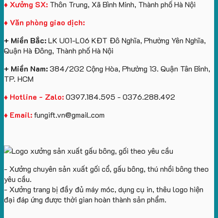
♦ Xưởng SX:
Thôn Trung, Xã Bình Minh, Thành phố Hà Nội
♦ Văn phòng giao dịch:
+ Miền Bắc:
LK U01-L06 KĐT Đô Nghĩa, Phường Yên Nghĩa,
Quận Hà Đông, Thành phố Hà Nội
+ Miền Nam:
384/2G2 Cộng Hòa, Phường 13. Quận Tân Bình,
TP. HCM
♦ Hotline - Zalo:
0397.184.595 - 0376.288.492
♦ Email:
fungift.vn@gmail.com
- Xưởng chuyên sản xuất gối cổ, gấu bông, thú nhồi bông theo
yêu cầu.
- Xưởng trang bị đầy đủ máy móc, dụng cụ in, thêu logo hiện
đại đáp ứng được thời gian hoàn thành sản phẩm.