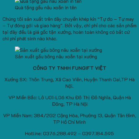
Quà tặng gấu nâu xoắn in tên
Chúng tôi sản xuất trên dây chuyền khép kín “Tự đo – Tự may
– Tự đóng gói và giao hàng”. Bởi vậy, chi phí cho các sản phẩm
tại đây đều là giá gốc tận xưởng, hoàn toàn không có bất cứ
chi phí phát sinh nào khác.
Sản xuất gấu bông nâu xoắn tại xưởng
CÔNG TY TNHH FUNGIFT VIỆT
Xưởng SX: Thôn Trung, Xã Cao Viên, Huyện Thanh Oai,TP Hà
Nội.
VP Miền Bắc: Lô U01-L06 Khu Đô Thị Đô Nghĩa, Quận Hà
Đông, TP Hà Nội
VP Miền Nam: 384/2G2 Cộng Hòa, Phường 13, Quận Tân Bình,
TP Hồ Chí Minh
Hotline: 0376.288.492 – 0397.184.595