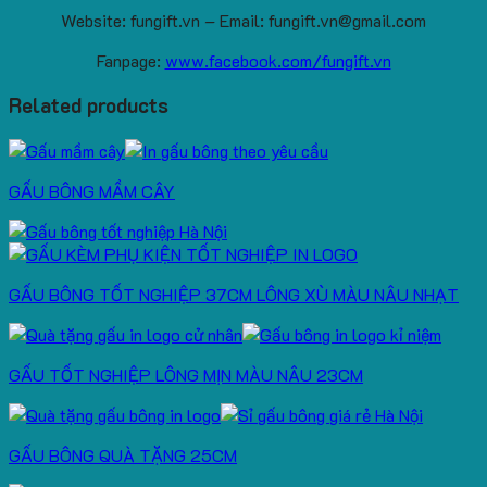
Website: fungift.vn – Email: fungift.vn@gmail.com
Fanpage:
www.facebook.com/fungift.vn
Related products
GẤU BÔNG MẦM CÂY
GẤU BÔNG TỐT NGHIỆP 37CM LÔNG XÙ MÀU NÂU NHẠT
GẤU TỐT NGHIỆP LÔNG MỊN MÀU NÂU 23CM
GẤU BÔNG QUÀ TẶNG 25CM