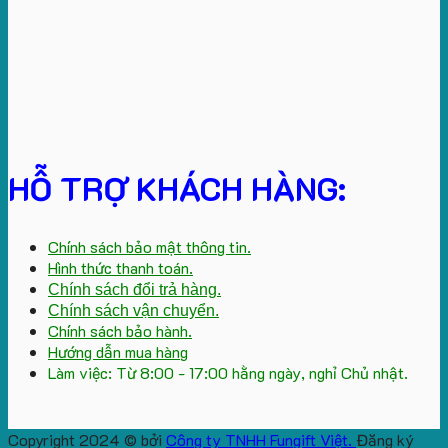
HỖ TRỢ KHÁCH HÀNG:
Chính sách bảo mật thông tin.
Hình thức thanh toán.
Chính sách đổi trả hàng.
Chính sách vận chuyển.
Chính sách bảo hành.
Hướng dẫn mua hàng
Làm việc: Từ 8:00 - 17:00 hằng ngày, nghỉ Chủ nhật.
Copyright 2024 © bởi
Công ty TNHH Fungift Việt.
Đăng ký