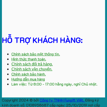
HỖ TRỢ KHÁCH HÀNG:
Chính sách bảo mật thông tin.
Hình thức thanh toán.
Chính sách đổi trả hàng.
Chính sách vận chuyển.
Chính sách bảo hành.
Hướng dẫn mua hàng
Làm việc: Từ 8:00 - 17:00 hằng ngày, nghỉ Chủ nhật.
Copyright 2024 © bởi
Công ty TNHH Fungift Việt.
Đăng ký
kinh doanh số: 0108958687 cấp ngày: 25/10/2019 nơi cấp