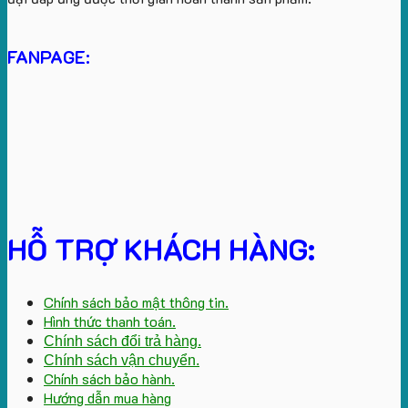
FANPAGE:
HỖ TRỢ KHÁCH HÀNG:
Chính sách bảo mật thông tin.
Hình thức thanh toán.
Chính sách đổi trả hàng.
Chính sách vận chuyển.
Chính sách bảo hành.
Hướng dẫn mua hàng