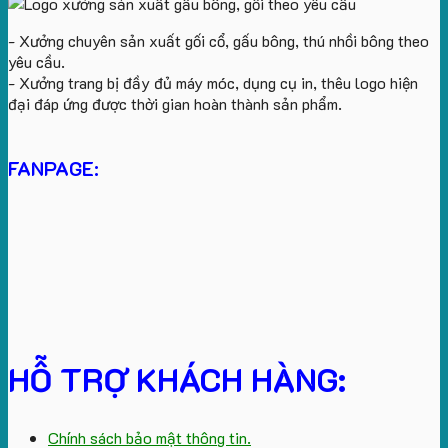
- Xưởng chuyên sản xuất gối cổ, gấu bông, thú nhồi bông theo
yêu cầu.
- Xưởng trang bị đầy đủ máy móc, dụng cụ in, thêu logo hiện
đại đáp ứng được thời gian hoàn thành sản phẩm.
FANPAGE:
HỖ TRỢ KHÁCH HÀNG:
Chính sách bảo mật thông tin.