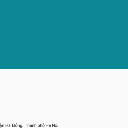
n Hà Đông, Thành phố Hà Nội