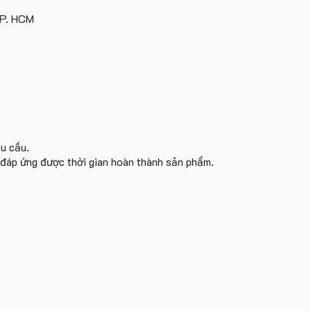
TP. HCM
êu cầu.
i đáp ứng được thời gian hoàn thành sản phẩm.