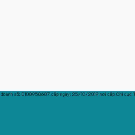
 doanh số: 0108958687 cấp ngày: 25/10/2019 nơi cấp Chi cục 