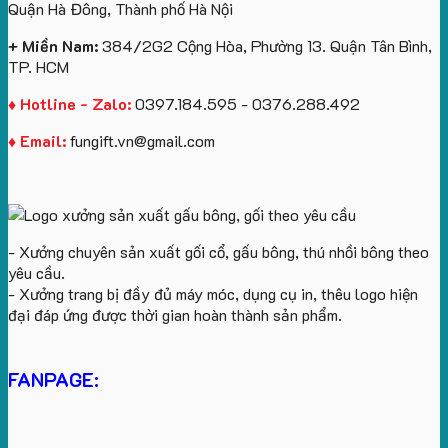
Quận Hà Đông, Thành phố Hà Nội
+ Miền Nam:
384/2G2 Cộng Hòa, Phường 13. Quận Tân Bình,
TP. HCM
♦ Hotline - Zalo:
0397.184.595 - 0376.288.492
♦ Email:
fungift.vn@gmail.com
- Xưởng chuyên sản xuất gối cổ, gấu bông, thú nhồi bông theo
yêu cầu.
- Xưởng trang bị đầy đủ máy móc, dụng cụ in, thêu logo hiện
đại đáp ứng được thời gian hoàn thành sản phẩm.
FANPAGE: