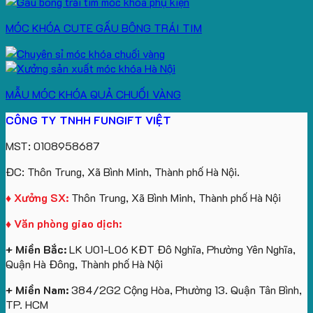
MÓC KHÓA CUTE GẤU BÔNG TRÁI TIM
MẪU MÓC KHÓA QUẢ CHUỐI VÀNG
CÔNG TY TNHH FUNGIFT VIỆT
MST: 0108958687
ĐC: Thôn Trung, Xã Bình Minh, Thành phố Hà Nội.
♦ Xưởng SX:
Thôn Trung, Xã Bình Minh, Thành phố Hà Nội
♦ Văn phòng giao dịch:
+ Miền Bắc:
LK U01-L06 KĐT Đô Nghĩa, Phường Yên Nghĩa,
Quận Hà Đông, Thành phố Hà Nội
+ Miền Nam:
384/2G2 Cộng Hòa, Phường 13. Quận Tân Bình,
TP. HCM