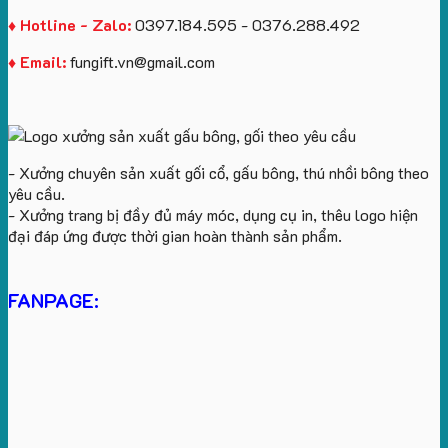
♦ Hotline - Zalo:
0397.184.595 - 0376.288.492
♦ Email:
fungift.vn@gmail.com
- Xưởng chuyên sản xuất gối cổ, gấu bông, thú nhồi bông theo
yêu cầu.
- Xưởng trang bị đầy đủ máy móc, dụng cụ in, thêu logo hiện
đại đáp ứng được thời gian hoàn thành sản phẩm.
FANPAGE: