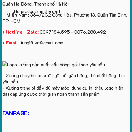
Quận Hà Đông, Thành phố Hà Nội
No products in the cart.
+ Miền Nam:
384/2G2 Cộng Hòa, Phường 13. Quận Tân Bình,
TP. HCM
♦ Hotline - Zalo:
0397.184.595 - 0376.288.492
♦ Email:
fungift.vn@gmail.com
- Xưởng chuyên sản xuất gối cổ, gấu bông, thú nhồi bông theo
yêu cầu.
- Xưởng trang bị đầy đủ máy móc, dụng cụ in, thêu logo hiện
đại đáp ứng được thời gian hoàn thành sản phẩm.
FANPAGE: