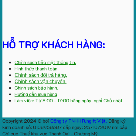
HỖ TRỢ KHÁCH HÀNG:
Chính sách bảo mật thông tin.
Hình thức thanh toán.
Chính sách đổi trả hàng.
Chính sách vận chuyển.
Chính sách bảo hành.
Hướng dẫn mua hàng
Làm việc: Từ 8:00 - 17:00 hằng ngày, nghỉ Chủ nhật.
Copyright 2024 © bởi
Công ty TNHH Fungift Việt.
Đăng ký
kinh doanh số: 0108958687 cấp ngày: 25/10/2019 nơi cấp
Chi cục Thuế khu vực Thanh Oai - Chương Mỹ