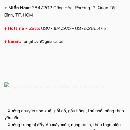
+ Miền Nam:
384/2G2 Cộng Hòa, Phường 13. Quận Tân
Bình, TP. HCM
♦ Hotline - Zalo:
0397.184.595 - 0376.288.492
♦ Email:
fungift.vn@gmail.com
- Xưởng chuyên sản xuất gối cổ, gấu bông, thú nhồi bông theo
yêu cầu.
- Xưởng trang bị đầy đủ máy móc, dụng cụ in, thêu logo hiện