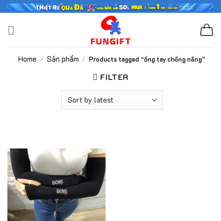
Skip
to
content
Home
Sản phẩm
/
/
Products tagged “ống tay chống nắng”
FILTER