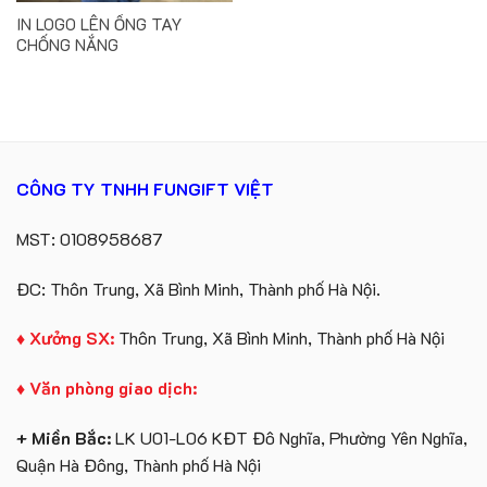
IN LOGO LÊN ỐNG TAY
CHỐNG NẮNG
CÔNG TY TNHH FUNGIFT VIỆT
MST: 0108958687
ĐC: Thôn Trung, Xã Bình Minh, Thành phố Hà Nội.
♦ Xưởng SX:
Thôn Trung, Xã Bình Minh, Thành phố Hà Nội
♦ Văn phòng giao dịch:
+ Miền Bắc:
LK U01-L06 KĐT Đô Nghĩa, Phường Yên Nghĩa,
Quận Hà Đông, Thành phố Hà Nội