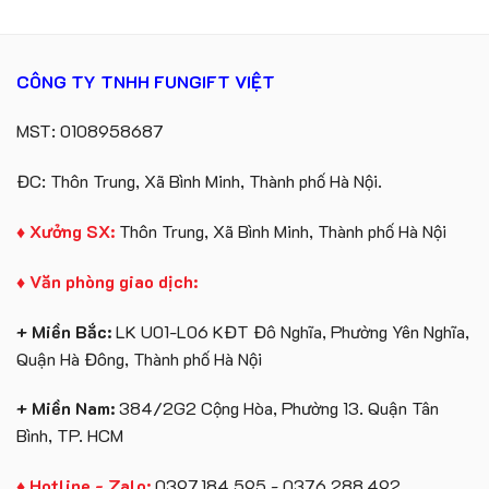
CÔNG TY TNHH FUNGIFT VIỆT
MST: 0108958687
ĐC: Thôn Trung, Xã Bình Minh, Thành phố Hà Nội.
♦ Xưởng SX:
Thôn Trung, Xã Bình Minh, Thành phố Hà Nội
♦ Văn phòng giao dịch:
+ Miền Bắc:
LK U01-L06 KĐT Đô Nghĩa, Phường Yên Nghĩa,
Quận Hà Đông, Thành phố Hà Nội
+ Miền Nam:
384/2G2 Cộng Hòa, Phường 13. Quận Tân
Bình, TP. HCM
♦ Hotline - Zalo:
0397.184.595 - 0376.288.492