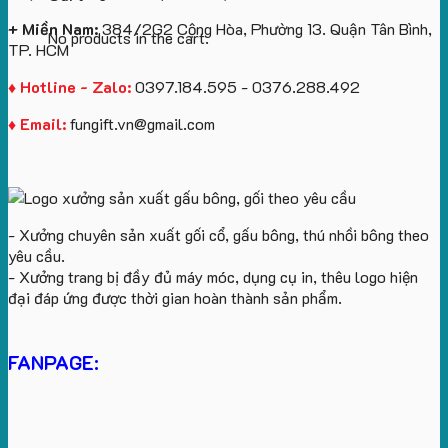
+ Miền Nam:
384/2G2 Cộng Hòa, Phường 13. Quận Tân Bình,
No products in the cart.
TP. HCM
♦ Hotline - Zalo:
0397.184.595 - 0376.288.492
♦ Email:
fungift.vn@gmail.com
- Xưởng chuyên sản xuất gối cổ, gấu bông, thú nhồi bông theo
yêu cầu.
- Xưởng trang bị đầy đủ máy móc, dụng cụ in, thêu logo hiện
đại đáp ứng được thời gian hoàn thành sản phẩm.
FANPAGE: