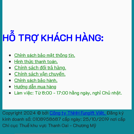
HỖ TRỢ KHÁCH HÀNG:
Chính sách bảo mật thông tin.
Hình thức thanh toán.
Chính sách đổi trả hàng.
Chính sách vận chuyển.
Chính sách bảo hành.
Hướng dẫn mua hàng
Làm việc: Từ 8:00 - 17:00 hằng ngày, nghỉ Chủ nhật.
Copyright 2024 © bởi
Công ty TNHH Fungift Việt.
Đăng ký
kinh doanh số: 0108958687 cấp ngày: 25/10/2019 nơi cấp
Chi cục Thuế khu vực Thanh Oai - Chương Mỹ