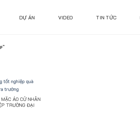
DỰ ÁN
VIDEO
TIN TỨC
ệp”
 MẶC ÁO CỬ NHÂN
ỆP TRƯỜNG ĐẠI