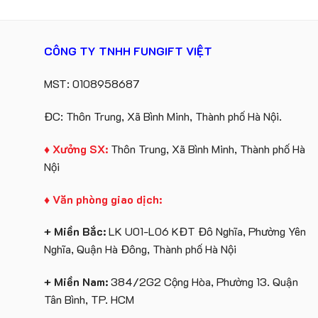
CÔNG TY TNHH FUNGIFT VIỆT
MST: 0108958687
ĐC: Thôn Trung, Xã Bình Minh, Thành phố Hà Nội.
♦ Xưởng SX:
Thôn Trung, Xã Bình Minh, Thành phố Hà
Nội
♦ Văn phòng giao dịch:
+ Miền Bắc:
LK U01-L06 KĐT Đô Nghĩa, Phường Yên
Nghĩa, Quận Hà Đông, Thành phố Hà Nội
+ Miền Nam:
384/2G2 Cộng Hòa, Phường 13. Quận
Tân Bình, TP. HCM