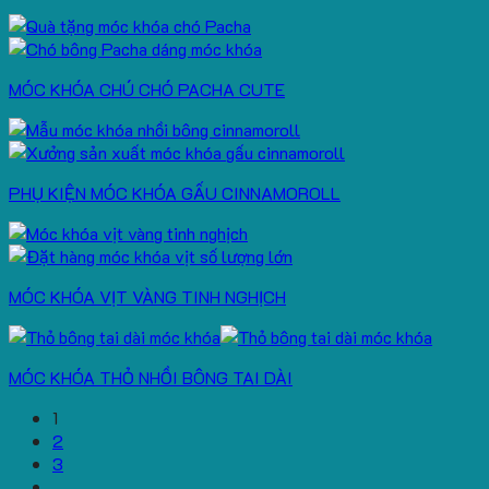
MÓC KHÓA CHÚ CHÓ PACHA CUTE
PHỤ KIỆN MÓC KHÓA GẤU CINNAMOROLL
MÓC KHÓA VỊT VÀNG TINH NGHỊCH
MÓC KHÓA THỎ NHỒI BÔNG TAI DÀI
1
2
3