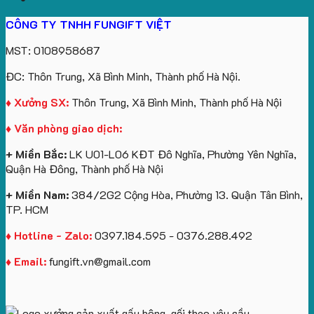
CÔNG TY TNHH FUNGIFT VIỆT
MST: 0108958687
ĐC: Thôn Trung, Xã Bình Minh, Thành phố Hà Nội.
♦ Xưởng SX:
Thôn Trung, Xã Bình Minh, Thành phố Hà Nội
♦ Văn phòng giao dịch:
+ Miền Bắc:
LK U01-L06 KĐT Đô Nghĩa, Phường Yên Nghĩa,
Quận Hà Đông, Thành phố Hà Nội
+ Miền Nam:
384/2G2 Cộng Hòa, Phường 13. Quận Tân Bình,
TP. HCM
♦ Hotline - Zalo:
0397.184.595 - 0376.288.492
♦ Email:
fungift.vn@gmail.com