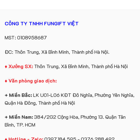
CÔNG TY TNHH FUNGIFT VIỆT
MST: 0108958687
ĐC: Thôn Trung, Xã Bình Minh, Thành phố Hà Nội.
♦ Xưởng SX:
Thôn Trung, Xã Bình Minh, Thành phố Hà Nội
♦ Văn phòng giao dịch:
+ Miền Bắc:
LK U01-L06 KĐT Đô Nghĩa, Phường Yên Nghĩa,
Quận Hà Đông, Thành phố Hà Nội
+ Miền Nam:
384/2G2 Cộng Hòa, Phường 13. Quận Tân
Bình, TP. HCM
♦ Hotline - Zalo:
0397.184.595 - 0376.288.492