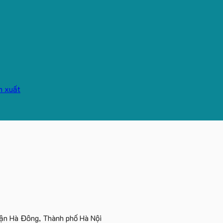
n Hà Đông, Thành phố Hà Nội