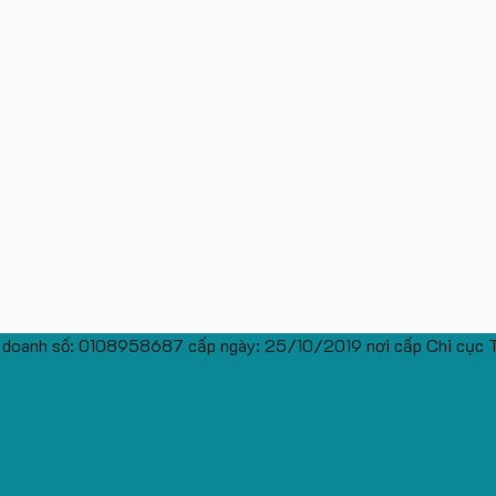
 doanh số: 0108958687 cấp ngày: 25/10/2019 nơi cấp Chi cục 