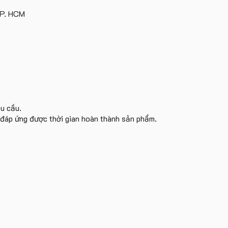
TP. HCM
êu cầu.
i đáp ứng được thời gian hoàn thành sản phẩm.