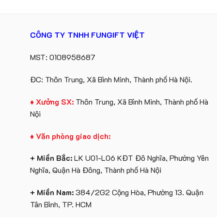
CÔNG TY TNHH FUNGIFT VIỆT
MST: 0108958687
ĐC: Thôn Trung, Xã Bình Minh, Thành phố Hà Nội.
♦ Xưởng SX:
Thôn Trung, Xã Bình Minh, Thành phố Hà
Nội
♦ Văn phòng giao dịch:
+ Miền Bắc:
LK U01-L06 KĐT Đô Nghĩa, Phường Yên
Nghĩa, Quận Hà Đông, Thành phố Hà Nội
+ Miền Nam:
384/2G2 Cộng Hòa, Phường 13. Quận
Tân Bình, TP. HCM