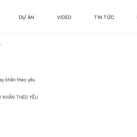
DỰ ÁN
VIDEO
TIN TỨC
”
Y KHĂN THEO YÊU