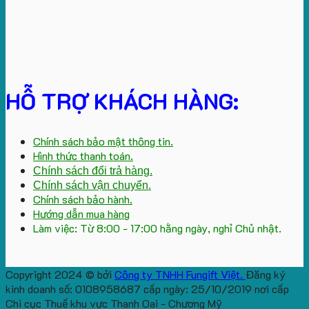
HỖ TRỢ KHÁCH HÀNG:
Chính sách bảo mật thông tin.
Hình thức thanh toán.
Chính sách đổi trả hàng.
Chính sách vận chuyển.
Chính sách bảo hành.
Hướng dẫn mua hàng
Làm việc: Từ 8:00 - 17:00 hằng ngày, nghỉ Chủ nhật.
Copyright 2024 © bởi
Công ty TNHH Fungift Việt.
Đăng ký
kinh doanh số: 0108958687 cấp ngày: 25/10/2019 nơi cấp
Chi cục Thuế khu vực Thanh Oai - Chương Mỹ