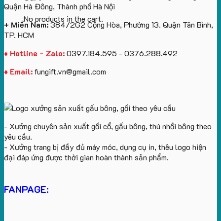
Quận Hà Đông, Thành phố Hà Nội
No products in the cart.
+ Miền Nam:
384/2G2 Cộng Hòa, Phường 13. Quận Tân Bình,
TP. HCM
♦ Hotline - Zalo:
0397.184.595 - 0376.288.492
♦ Email:
fungift.vn@gmail.com
- Xưởng chuyên sản xuất gối cổ, gấu bông, thú nhồi bông theo
yêu cầu.
- Xưởng trang bị đầy đủ máy móc, dụng cụ in, thêu logo hiện
đại đáp ứng được thời gian hoàn thành sản phẩm.
FANPAGE: