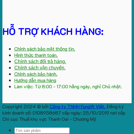
HỖ TRỢ KHÁCH HÀNG:
Chính sách bảo mật thông tin.
Hình thức thanh toán.
Chính sách đổi trả hàng.
Chính sách vận chuyển.
Chính sách bảo hành.
Hướng dẫn mua hàng
Làm việc: Từ 8:00 - 17:00 hằng ngày, nghỉ Chủ nhật.
Copyright 2024 © bởi
Công ty TNHH Fungift Việt.
Đăng ký
kinh doanh số: 0108958687 cấp ngày: 25/10/2019 nơi cấp
Chi cục Thuế khu vực Thanh Oai - Chương Mỹ
Search