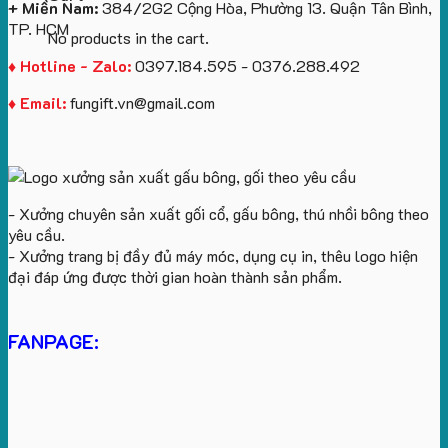
+ Miền Nam:
384/2G2 Cộng Hòa, Phường 13. Quận Tân Bình,
TP. HCM
No products in the cart.
♦ Hotline - Zalo:
0397.184.595 - 0376.288.492
♦ Email:
fungift.vn@gmail.com
- Xưởng chuyên sản xuất gối cổ, gấu bông, thú nhồi bông theo
yêu cầu.
- Xưởng trang bị đầy đủ máy móc, dụng cụ in, thêu logo hiện
đại đáp ứng được thời gian hoàn thành sản phẩm.
FANPAGE: