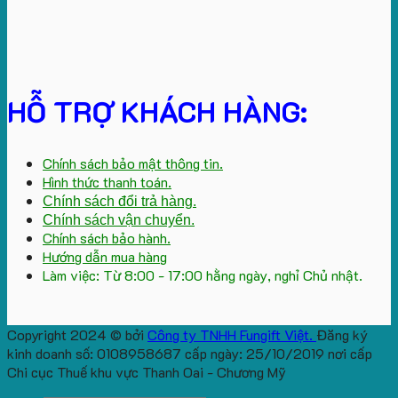
HỖ TRỢ KHÁCH HÀNG:
Chính sách bảo mật thông tin.
Hình thức thanh toán.
Chính sách đổi trả hàng.
Chính sách vận chuyển.
Chính sách bảo hành.
Hướng dẫn mua hàng
Làm việc: Từ 8:00 - 17:00 hằng ngày, nghỉ Chủ nhật.
Copyright 2024 © bởi
Công ty TNHH Fungift Việt.
Đăng ký
kinh doanh số: 0108958687 cấp ngày: 25/10/2019 nơi cấp
Chi cục Thuế khu vực Thanh Oai - Chương Mỹ