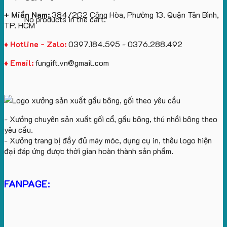
+ Miền Nam:
384/2G2 Cộng Hòa, Phường 13. Quận Tân Bình,
No products in the cart.
TP. HCM
♦ Hotline - Zalo:
0397.184.595 - 0376.288.492
♦ Email:
fungift.vn@gmail.com
- Xưởng chuyên sản xuất gối cổ, gấu bông, thú nhồi bông theo
yêu cầu.
- Xưởng trang bị đầy đủ máy móc, dụng cụ in, thêu logo hiện
đại đáp ứng được thời gian hoàn thành sản phẩm.
FANPAGE: