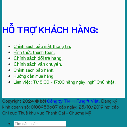
HỖ TRỢ KHÁCH HÀNG:
Chính sách bảo mật thông tin.
Hình thức thanh toán.
Chính sách đổi trả hàng.
Chính sách vận chuyển.
Chính sách bảo hành.
Hướng dẫn mua hàng
Làm việc: Từ 8:00 - 17:00 hằng ngày, nghỉ Chủ nhật.
Copyright 2024 © bởi
Công ty TNHH Fungift Việt.
Đăng ký
kinh doanh số: 0108958687 cấp ngày: 25/10/2019 nơi cấp
Chi cục Thuế khu vực Thanh Oai - Chương Mỹ
Search