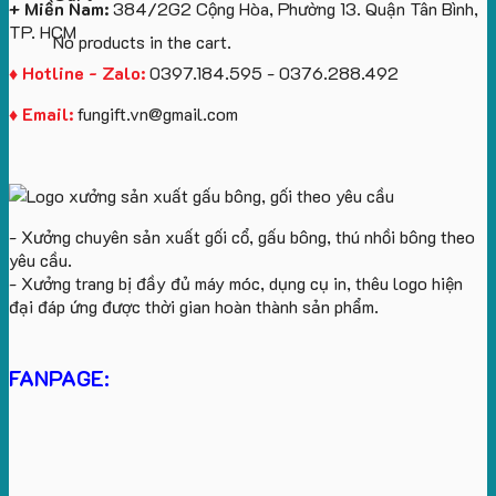
+ Miền Nam:
384/2G2 Cộng Hòa, Phường 13. Quận Tân Bình,
TP. HCM
No products in the cart.
♦ Hotline - Zalo:
0397.184.595 - 0376.288.492
♦ Email:
fungift.vn@gmail.com
- Xưởng chuyên sản xuất gối cổ, gấu bông, thú nhồi bông theo
yêu cầu.
- Xưởng trang bị đầy đủ máy móc, dụng cụ in, thêu logo hiện
đại đáp ứng được thời gian hoàn thành sản phẩm.
FANPAGE: