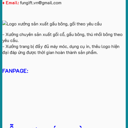
♦ Email:
fungift.vn@gmail.com
- Xưởng chuyên sản xuất gối cổ, gấu bông, thú nhồi bông theo
yêu cầu.
- Xưởng trang bị đầy đủ máy móc, dụng cụ in, thêu logo hiện
đại đáp ứng được thời gian hoàn thành sản phẩm.
FANPAGE: