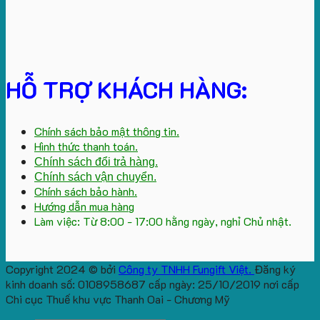
HỖ TRỢ KHÁCH HÀNG:
Chính sách bảo mật thông tin.
Hình thức thanh toán.
Chính sách đổi trả hàng.
Chính sách vận chuyển.
Chính sách bảo hành.
Hướng dẫn mua hàng
Làm việc: Từ 8:00 - 17:00 hằng ngày, nghỉ Chủ nhật.
Copyright 2024 © bởi
Công ty TNHH Fungift Việt.
Đăng ký
kinh doanh số: 0108958687 cấp ngày: 25/10/2019 nơi cấp
Chi cục Thuế khu vực Thanh Oai - Chương Mỹ