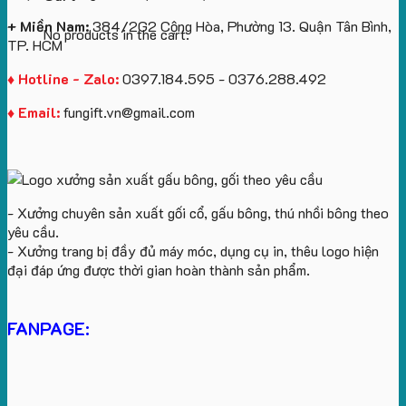
+ Miền Nam:
384/2G2 Cộng Hòa, Phường 13. Quận Tân Bình,
No products in the cart.
TP. HCM
♦ Hotline - Zalo:
0397.184.595 - 0376.288.492
♦ Email:
fungift.vn@gmail.com
- Xưởng chuyên sản xuất gối cổ, gấu bông, thú nhồi bông theo
yêu cầu.
- Xưởng trang bị đầy đủ máy móc, dụng cụ in, thêu logo hiện
đại đáp ứng được thời gian hoàn thành sản phẩm.
FANPAGE: