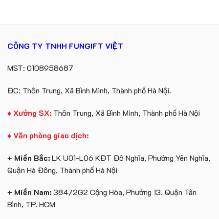
CÔNG TY TNHH FUNGIFT VIỆT
MST: 0108958687
ĐC: Thôn Trung, Xã Bình Minh, Thành phố Hà Nội.
♦ Xưởng SX:
Thôn Trung, Xã Bình Minh, Thành phố Hà Nội
♦ Văn phòng giao dịch:
+ Miền Bắc:
LK U01-L06 KĐT Đô Nghĩa, Phường Yên Nghĩa,
Quận Hà Đông, Thành phố Hà Nội
+ Miền Nam:
384/2G2 Cộng Hòa, Phường 13. Quận Tân
Bình, TP. HCM