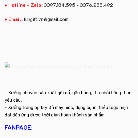
♦ Hotline - Zalo:
0397.184.595 - 0376.288.492
♦ Email:
fungift.vn@gmail.com
- Xưởng chuyên sản xuất gối cổ, gấu bông, thú nhồi bông theo
yêu cầu.
- Xưởng trang bị đầy đủ máy móc, dụng cụ in, thêu logo hiện
đại đáp ứng được thời gian hoàn thành sản phẩm.
FANPAGE: