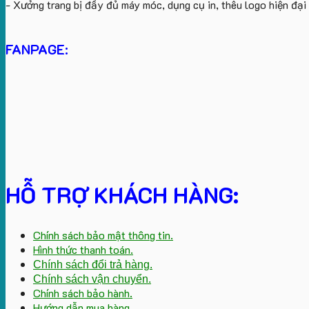
- Xưởng trang bị đầy đủ máy móc, dụng cụ in, thêu logo hiện đạ
FANPAGE:
HỖ TRỢ KHÁCH HÀNG:
Chính sách bảo mật thông tin.
Hình thức thanh toán.
Chính sách đổi trả hàng.
Chính sách vận chuyển.
Chính sách bảo hành.
Hướng dẫn mua hàng