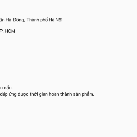
n Hà Đông, Thành phố Hà Nội
TP. HCM
êu cầu.
i đáp ứng được thời gian hoàn thành sản phẩm.