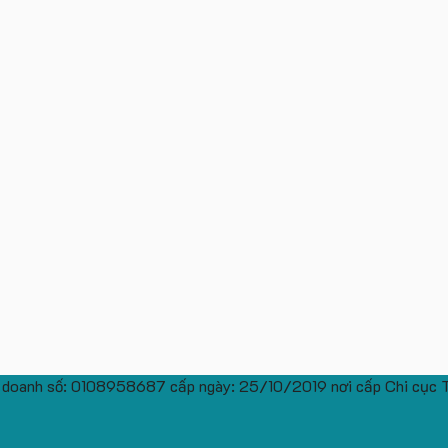
 doanh số: 0108958687 cấp ngày: 25/10/2019 nơi cấp Chi cục 