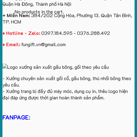
Quận Hà Đông, Thành phố Hà Nội
No products in the cart.
+ Miền Nam:
384/2G2 Cộng Hòa, Phường 13. Quận Tân Bình,
TP. HCM
♦ Hotline - Zalo:
0397.184.595 - 0376.288.492
♦ Email:
fungift.vn@gmail.com
- Xưởng chuyên sản xuất gối cổ, gấu bông, thú nhồi bông theo
yêu cầu.
- Xưởng trang bị đầy đủ máy móc, dụng cụ in, thêu logo hiện
đại đáp ứng được thời gian hoàn thành sản phẩm.
FANPAGE: