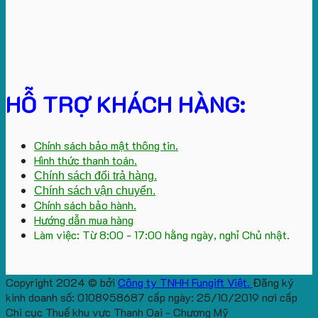
HỖ TRỢ KHÁCH HÀNG:
Chính sách bảo mật thông tin.
Hình thức thanh toán.
Chính sách đổi trả hàng.
Chính sách vận chuyển.
Chính sách bảo hành.
Hướng dẫn mua hàng
Làm việc: Từ 8:00 - 17:00 hằng ngày, nghỉ Chủ nhật.
Copyright 2024 © bởi
Công ty TNHH Fungift Việt.
Đăng ký
kinh doanh số: 0108958687 cấp ngày: 25/10/2019 nơi cấp
Chi cục Thuế khu vực Thanh Oai - Chương Mỹ