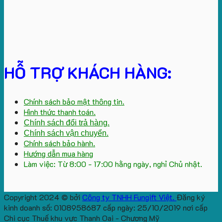
HỖ TRỢ KHÁCH HÀNG:
Chính sách bảo mật thông tin.
Hình thức thanh toán.
Chính sách đổi trả hàng.
Chính sách vận chuyển.
Chính sách bảo hành.
Hướng dẫn mua hàng
Làm việc: Từ 8:00 - 17:00 hằng ngày, nghỉ Chủ nhật.
Copyright 2024 © bởi
Công ty TNHH Fungift Việt.
Đăng ký
kinh doanh số: 0108958687 cấp ngày: 25/10/2019 nơi cấp
Chi cục Thuế khu vực Thanh Oai - Chương Mỹ