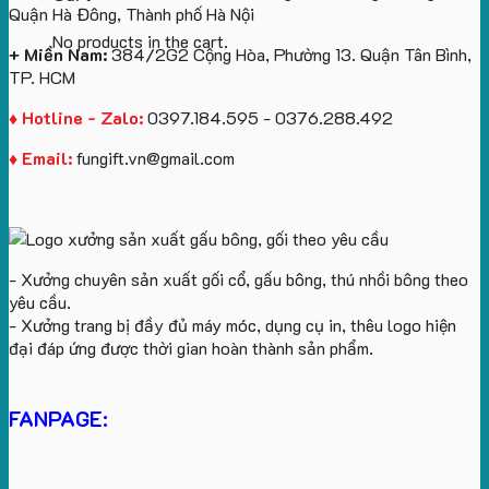
Quận Hà Đông, Thành phố Hà Nội
No products in the cart.
+ Miền Nam:
384/2G2 Cộng Hòa, Phường 13. Quận Tân Bình,
TP. HCM
♦ Hotline - Zalo:
0397.184.595 - 0376.288.492
♦ Email:
fungift.vn@gmail.com
- Xưởng chuyên sản xuất gối cổ, gấu bông, thú nhồi bông theo
yêu cầu.
- Xưởng trang bị đầy đủ máy móc, dụng cụ in, thêu logo hiện
đại đáp ứng được thời gian hoàn thành sản phẩm.
FANPAGE: