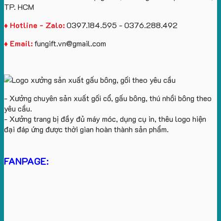
TP. HCM
♦ Hotline - Zalo:
0397.184.595 - 0376.288.492
♦ Email:
fungift.vn@gmail.com
- Xưởng chuyên sản xuất gối cổ, gấu bông, thú nhồi bông theo
yêu cầu.
- Xưởng trang bị đầy đủ máy móc, dụng cụ in, thêu logo hiện
đại đáp ứng được thời gian hoàn thành sản phẩm.
FANPAGE: