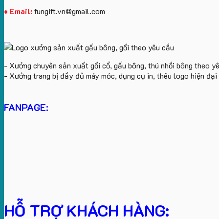
♦ Email:
fungift.vn@gmail.com
- Xưởng chuyên sản xuất gối cổ, gấu bông, thú nhồi bông theo y
- Xưởng trang bị đầy đủ máy móc, dụng cụ in, thêu logo hiện đạ
FANPAGE:
HỖ TRỢ KHÁCH HÀNG: