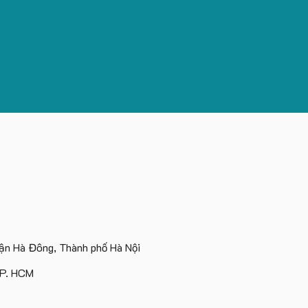
n Hà Đông, Thành phố Hà Nội
TP. HCM