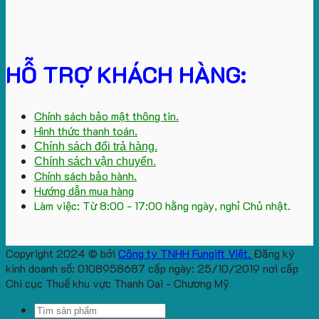
HỖ TRỢ KHÁCH HÀNG:
Chính sách bảo mật thông tin.
Hình thức thanh toán.
Chính sách đổi trả hàng.
Chính sách vận chuyển.
Chính sách bảo hành.
Hướng dẫn mua hàng
Làm việc: Từ 8:00 - 17:00 hằng ngày, nghỉ Chủ nhật.
Copyright 2024 © bởi
Công ty TNHH Fungift Việt.
Đăng ký
kinh doanh số: 0108958687 cấp ngày: 25/10/2019 nơi cấp
Chi cục Thuế khu vực Thanh Oai - Chương Mỹ
Search