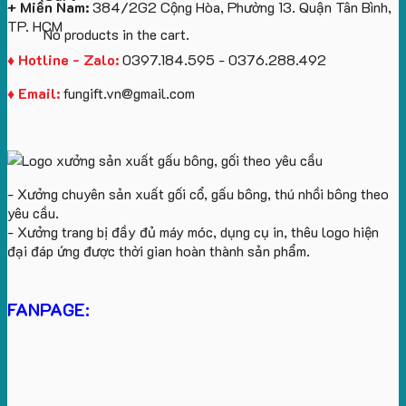
+ Miền Nam:
384/2G2 Cộng Hòa, Phường 13. Quận Tân Bình,
TP. HCM
No products in the cart.
♦ Hotline - Zalo:
0397.184.595 - 0376.288.492
♦ Email:
fungift.vn@gmail.com
- Xưởng chuyên sản xuất gối cổ, gấu bông, thú nhồi bông theo
yêu cầu.
- Xưởng trang bị đầy đủ máy móc, dụng cụ in, thêu logo hiện
đại đáp ứng được thời gian hoàn thành sản phẩm.
FANPAGE: