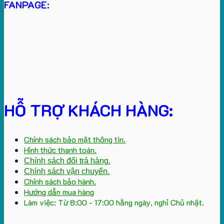
FANPAGE:
HỖ TRỢ KHÁCH HÀNG:
Chính sách bảo mật thông tin.
Hình thức thanh toán.
Chính sách đổi trả hàng.
Chính sách vận chuyển.
Chính sách bảo hành.
Hướng dẫn mua hàng
Làm việc: Từ 8:00 - 17:00 hằng ngày, nghỉ Chủ nhật.