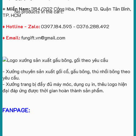
+ Miền Nam:
384/2G2 Cộng Hòa, Phường 13. Quận Tân Bình,
No products in the cart.
TP. HCM
♦ Hotline - Zalo:
0397.184.595 - 0376.288.492
♦ Email:
fungift.vn@gmail.com
- Xưởng chuyên sản xuất gối cổ, gấu bông, thú nhồi bông theo
yêu cầu.
- Xưởng trang bị đầy đủ máy móc, dụng cụ in, thêu logo hiện
đại đáp ứng được thời gian hoàn thành sản phẩm.
FANPAGE: