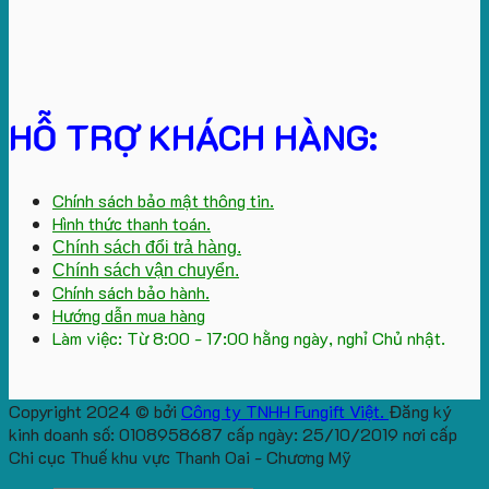
HỖ TRỢ KHÁCH HÀNG:
Chính sách bảo mật thông tin.
Hình thức thanh toán.
Chính sách đổi trả hàng.
Chính sách vận chuyển.
Chính sách bảo hành.
Hướng dẫn mua hàng
Làm việc: Từ 8:00 - 17:00 hằng ngày, nghỉ Chủ nhật.
Copyright 2024 © bởi
Công ty TNHH Fungift Việt.
Đăng ký
kinh doanh số: 0108958687 cấp ngày: 25/10/2019 nơi cấp
Chi cục Thuế khu vực Thanh Oai - Chương Mỹ