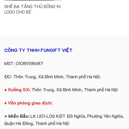
GHẾ BA TẦNG THÚ BÔNG IN
LOGO CHO BÉ
CÔNG TY TNHH FUNGIFT VIỆT
MST: 0108958687
ĐC: Thôn Trung, Xã Bình Minh, Thành phố Hà Nội.
♦ Xưởng SX:
Thôn Trung, Xã Bình Minh, Thành phố Hà Nội
♦ Văn phòng giao dịch:
+ Miền Bắc:
LK U01-L06 KĐT Đô Nghĩa, Phường Yên Nghĩa,
Quận Hà Đông, Thành phố Hà Nội