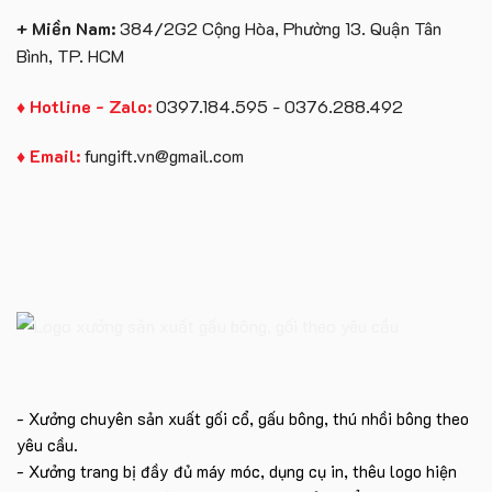
+ Miền Nam:
384/2G2 Cộng Hòa, Phường 13. Quận Tân
Bình, TP. HCM
♦ Hotline - Zalo:
0397.184.595 - 0376.288.492
♦ Email:
fungift.vn@gmail.com
- Xưởng chuyên sản xuất gối cổ, gấu bông, thú nhồi bông theo
yêu cầu.
- Xưởng trang bị đầy đủ máy móc, dụng cụ in, thêu logo hiện