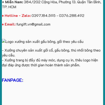
+ Miền Nam:
384/2G2 Cộng Hòa, Phường 13. Quận Tân Bình,
TP. HCM
♦ Hotline - Zalo:
0397.184.595 - 0376.288.492
♦ Email:
fungift.vn@gmail.com
- Xưởng chuyên sản xuất gối cổ, gấu bông, thú nhồi bông theo
yêu cầu.
- Xưởng trang bị đầy đủ máy móc, dụng cụ in, thêu logo hiện
đại đáp ứng được thời gian hoàn thành sản phẩm.
FANPAGE: