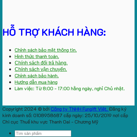
HỖ TRỢ KHÁCH HÀNG:
Chính sách bảo mật thông tin.
Hình thức thanh toán.
Chính sách đổi trả hàng.
Chính sách vận chuyển.
Chính sách bảo hành.
Hướng dẫn mua hàng
Làm việc: Từ 8:00 - 17:00 hằng ngày, nghỉ Chủ nhật.
Copyright 2024 © bởi
Công ty TNHH Fungift Việt.
Đăng ký
kinh doanh số: 0108958687 cấp ngày: 25/10/2019 nơi cấp
Chi cục Thuế khu vực Thanh Oai - Chương Mỹ
Search