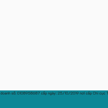
 doanh số: 0108958687 cấp ngày: 25/10/2019 nơi cấp Chi cục 