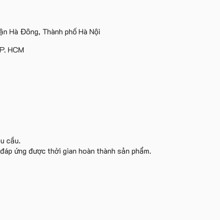
n Hà Đông, Thành phố Hà Nội
TP. HCM
êu cầu.
i đáp ứng được thời gian hoàn thành sản phẩm.