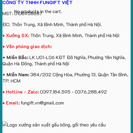
CÔNG TY TNHH FUNGIFT VIỆT
No products in the cart.
MST: 0108958687
ĐC: Thôn Trung, Xã Bình Minh, Thành phố Hà Nội.
♦ Xưởng SX:
Thôn Trung, Xã Bình Minh, Thành phố Hà Nội
♦ Văn phòng giao dịch:
+ Miền Bắc:
LK U01-L06 KĐT Đô Nghĩa, Phường Yên Nghĩa,
Quận Hà Đông, Thành phố Hà Nội
+ Miền Nam:
384/2G2 Cộng Hòa, Phường 13. Quận Tân Bình,
TP. HCM
♦ Hotline - Zalo:
0397.184.595 - 0376.288.492
♦ Email:
fungift.vn@gmail.com