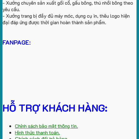
- Xưởng chuyên sản xuất gối cổ, gấu bông, thú nhồi bông theo
yêu cầu.
- Xưởng trang bị đầy đủ máy móc, dụng cụ in, thêu logo hiện
đại đáp ứng được thời gian hoàn thành sản phẩm.
FANPAGE:
HỖ TRỢ KHÁCH HÀNG:
Chính sách bảo mật thông tin.
Hình thức thanh toán.