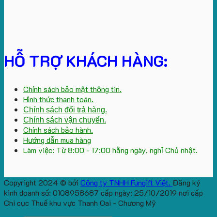
HỖ TRỢ KHÁCH HÀNG:
Chính sách bảo mật thông tin.
Hình thức thanh toán.
Chính sách đổi trả hàng.
Chính sách vận chuyển.
Chính sách bảo hành.
Hướng dẫn mua hàng
Làm việc: Từ 8:00 - 17:00 hằng ngày, nghỉ Chủ nhật.
Copyright 2024 © bởi
Công ty TNHH Fungift Việt.
Đăng ký
kinh doanh số: 0108958687 cấp ngày: 25/10/2019 nơi cấp
Chi cục Thuế khu vực Thanh Oai - Chương Mỹ