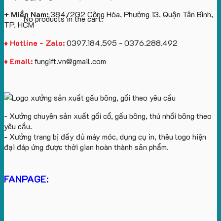
+ Miền Nam:
384/2G2 Cộng Hòa, Phường 13. Quận Tân Bình,
No products in the cart.
TP. HCM
♦ Hotline - Zalo:
0397.184.595 - 0376.288.492
♦ Email:
fungift.vn@gmail.com
- Xưởng chuyên sản xuất gối cổ, gấu bông, thú nhồi bông theo
yêu cầu.
- Xưởng trang bị đầy đủ máy móc, dụng cụ in, thêu logo hiện
đại đáp ứng được thời gian hoàn thành sản phẩm.
FANPAGE: