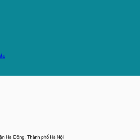
n Hà Đông, Thành phố Hà Nội