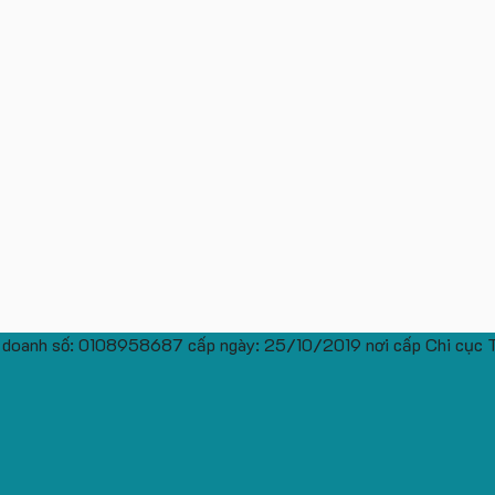
 doanh số: 0108958687 cấp ngày: 25/10/2019 nơi cấp Chi cục 