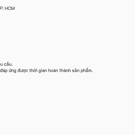
TP. HCM
êu cầu.
i đáp ứng được thời gian hoàn thành sản phẩm.