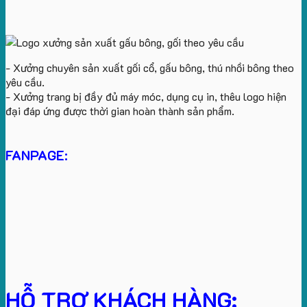
- Xưởng chuyên sản xuất gối cổ, gấu bông, thú nhồi bông theo
yêu cầu.
- Xưởng trang bị đầy đủ máy móc, dụng cụ in, thêu logo hiện
đại đáp ứng được thời gian hoàn thành sản phẩm.
FANPAGE:
HỖ TRỢ KHÁCH HÀNG: